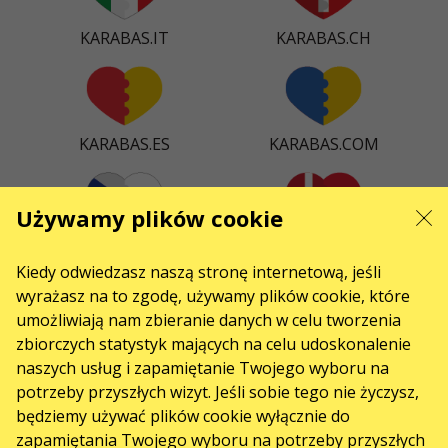
KARABAS.IT
KARABAS.CH
KARABAS.ES
KARABAS.COM
Używamy plików cookie
KARABAS.CZ
KARABAS.DK
Kiedy odwiedzasz naszą stronę internetową, jeśli
wyrażasz na to zgodę, używamy plików cookie, które
umożliwiają nam zbieranie danych w celu tworzenia
zbiorczych statystyk mających na celu udoskonalenie
KARABAS.CO
naszych usług i zapamiętanie Twojego wyboru na
potrzeby przyszłych wizyt. Jeśli sobie tego nie życzysz,
będziemy używać plików cookie wyłącznie do
ŁĄCZNOŚĆ
zapamiętania Twojego wyboru na potrzeby przyszłych