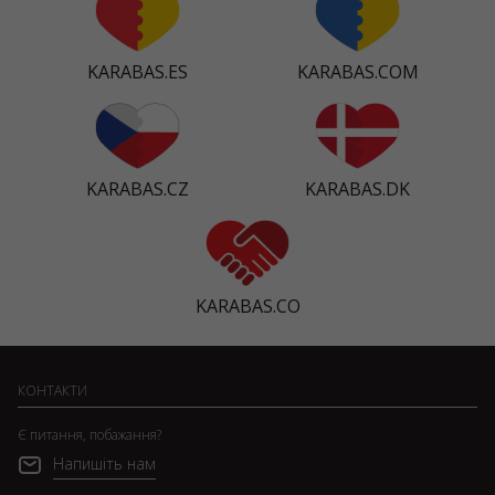
KARABAS.ES
KARABAS.COM
KARABAS.CZ
KARABAS.DK
KARABAS.CO
КОНТАКТИ
Є питання, побажання?
Напишіть нам