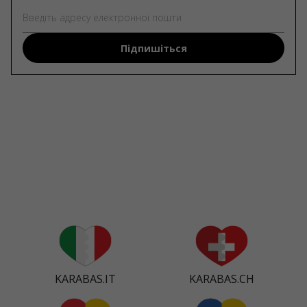
Підпишіться
KARABAS.IT
KARABAS.CH